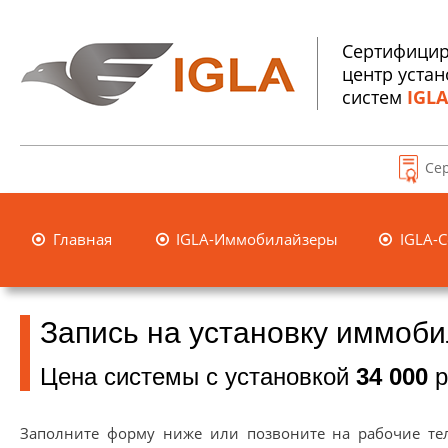
Сертифици
центр устан
систем
IGLA
Се
Главная
IGLA-Иммобилайзеры
IGLA-С



Запись на установку иммоби
Цена системы с установкой
34 000
р
Заполните форму ниже или позвоните на рабочие тел