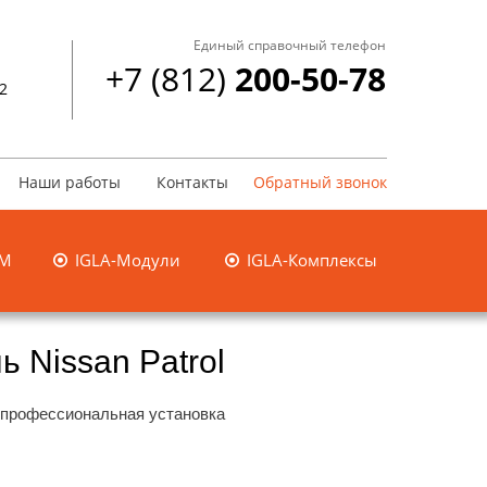
Единый справочный телефон
+7 (812)
200-50-78
 2
Наши работы
Контакты
Обратный звонок
SM
IGLA-Модули
IGLA-Комплексы


 Nissan Patrol
 профессиональная установка